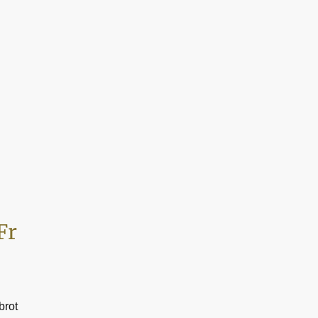
Fr
brot