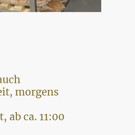
auch
eit, morgens
, ab ca. 11:00