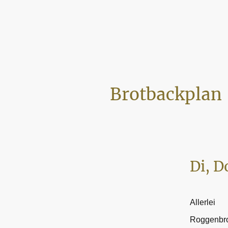
Brotbackplan
Di, D
Allerlei
Roggenbr