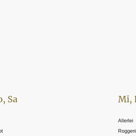
o, Sa
Mi, 
Allerlei
ot
Roggen