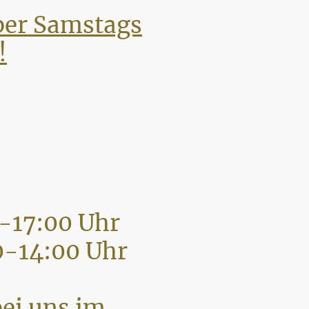
mber Samstags
!
-17:00 Uhr
4:00 Uhr
bei uns im